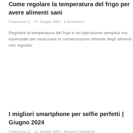
Come regolare la temperatura del frigo per
avere alimenti sani
Francesca C.
27 Giugno 2024
1 Commento
Regolare la temperatura del frigo è un’operazione semplice ma
essenziale per assicurare la conservazione ottimale degli alimenti
non regolato
I migliori smartphone per selfie perfetti |
Giugno 2024
Francesca C.
21 Giugno 2024
Nessun Commento