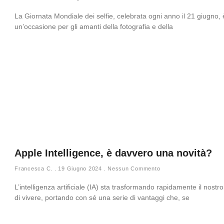
La Giornata Mondiale dei selfie, celebrata ogni anno il 21 giugno, 
un’occasione per gli amanti della fotografia e della
Apple Intelligence, è davvero una novità?
Francesca C.
19 Giugno 2024
Nessun Commento
L’intelligenza artificiale (IA) sta trasformando rapidamente il nost
di vivere, portando con sé una serie di vantaggi che, se