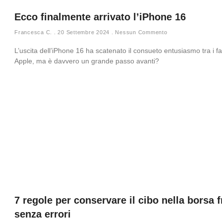
Ecco finalmente arrivato l’iPhone 16
Francesca C.
20 Settembre 2024
Nessun Commento
L’uscita dell’iPhone 16 ha scatenato il consueto entusiasmo tra i fa
Apple, ma è davvero un grande passo avanti?
7 regole per conservare il cibo nella borsa f
senza errori