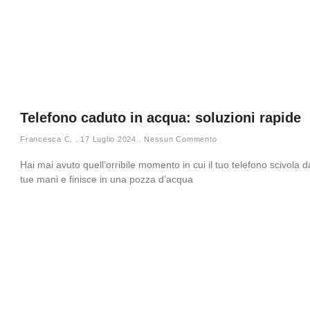
Telefono caduto in acqua: soluzioni rapide
Francesca C.
17 Luglio 2024
Nessun Commento
Hai mai avuto quell’orribile momento in cui il tuo telefono scivola d
tue mani e finisce in una pozza d’acqua