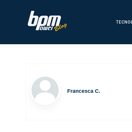
TECNO
Francesca C.