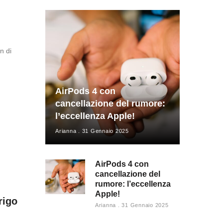
n di
AirPods 4 con
cancellazione del rumore:
l’eccellenza Apple!
Arianna
31 Gennaio 2025
AirPods 4 con
cancellazione del
rumore: l’eccellenza
Apple!
rigo
Arianna
31 Gennaio 2025