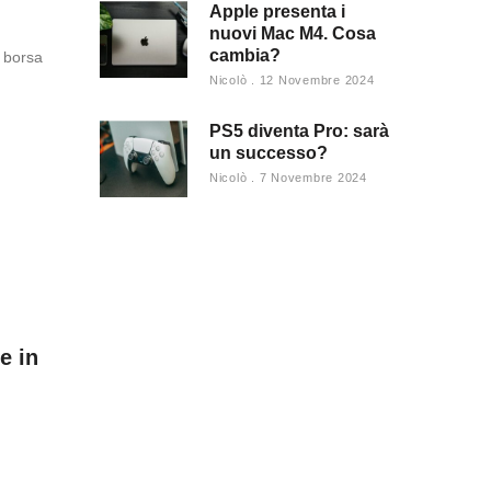
Apple presenta i
nuovi Mac M4. Cosa
cambia?
a borsa
Nicolò
12 Novembre 2024
PS5 diventa Pro: sarà
un successo?
Nicolò
7 Novembre 2024
e in