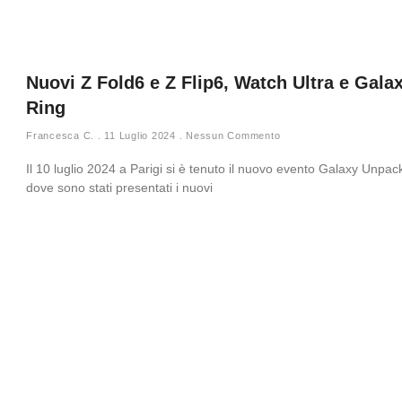
Nuovi Z Fold6 e Z Flip6, Watch Ultra e Gala
Ring
Francesca C.
11 Luglio 2024
Nessun Commento
Il 10 luglio 2024 a Parigi si è tenuto il nuovo evento Galaxy Unpa
dove sono stati presentati i nuovi