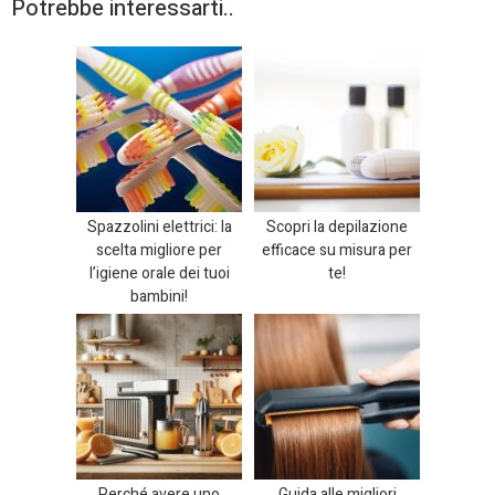
Potrebbe interessarti..
Spazzolini elettrici: la
Scopri la depilazione
scelta migliore per
efficace su misura per
l’igiene orale dei tuoi
te!
bambini!
Perché avere uno
Guida alle migliori