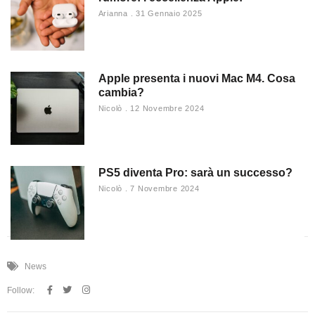
Arianna
31 Gennaio 2025
Apple presenta i nuovi Mac M4. Cosa
cambia?
Nicolò
12 Novembre 2024
PS5 diventa Pro: sarà un successo?
Nicolò
7 Novembre 2024
News
Follow: