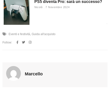
PS5 diventa Pro: sarà un successo?
Nicolò
7 Novembre 2024
Eventi e festività
,
Guida all'acquisto
Follow:
Marcello