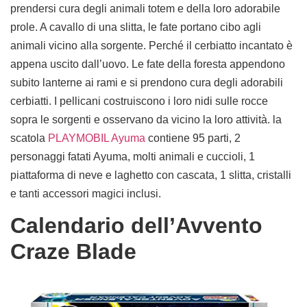
prendersi cura degli animali totem e della loro adorabile
prole. A cavallo di una slitta, le fate portano cibo agli
animali vicino alla sorgente. Perché il cerbiatto incantato è
appena uscito dall’uovo. Le fate della foresta appendono
subito lanterne ai rami e si prendono cura degli adorabili
cerbiatti. I pellicani costruiscono i loro nidi sulle rocce
sopra le sorgenti e osservano da vicino la loro attività. la
scatola
PLAYMOBIL Ayuma
contiene 95 parti, 2
personaggi fatati Ayuma, molti animali e cuccioli, 1
piattaforma di neve e laghetto con cascata, 1 slitta, cristalli
e tanti accessori magici inclusi.
Calendario dell’Avvento
Craze Blade