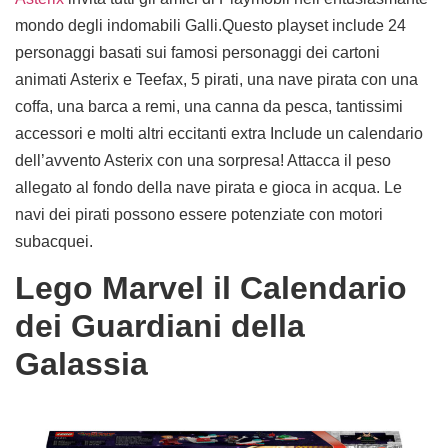
mondo degli indomabili Galli.Questo playset include 24
personaggi basati sui famosi personaggi dei cartoni
animati Asterix e Teefax, 5 pirati, una nave pirata con una
coffa, una barca a remi, una canna da pesca, tantissimi
accessori e molti altri eccitanti extra Include un calendario
dell’avvento Asterix con una sorpresa! Attacca il peso
allegato al fondo della nave pirata e gioca in acqua. Le
navi dei pirati possono essere potenziate con motori
subacquei.
Lego Marvel il Calendario
dei Guardiani della
Galassia