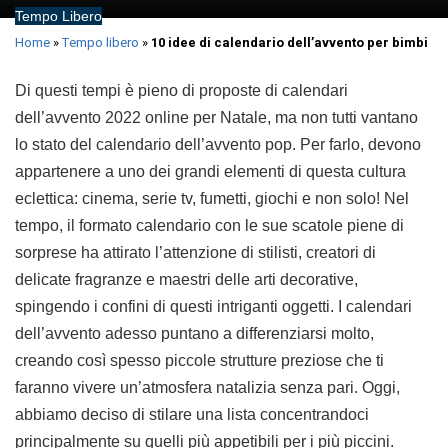
Tempo Libero
Home
»
Tempo libero
»
10 idee di calendario dell’avvento per bimbi
Di questi tempi è pieno di proposte di calendari
dell’avvento 2022 online per Natale, ma non tutti vantano
lo stato del calendario dell’avvento pop. Per farlo, devono
appartenere a uno dei grandi elementi di questa cultura
eclettica: cinema, serie tv, fumetti, giochi e non solo! Nel
tempo, il formato calendario con le sue scatole piene di
sorprese ha attirato l’attenzione di stilisti, creatori di
delicate fragranze e maestri delle arti decorative,
spingendo i confini di questi intriganti oggetti. I calendari
dell’avvento adesso puntano a differenziarsi molto,
creando così spesso piccole strutture preziose che ti
faranno vivere un’atmosfera natalizia senza pari. Oggi,
abbiamo deciso di stilare una lista concentrandoci
principalmente su quelli più appetibili per i più piccini.