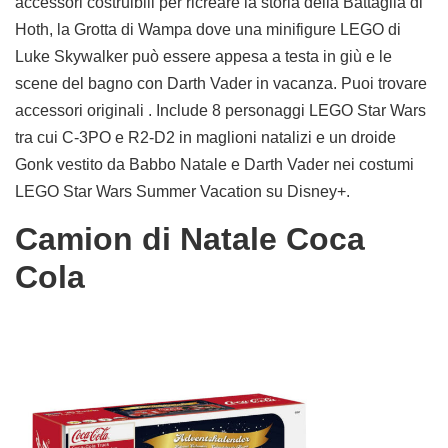
accessori costruibili per ricreare la storia della Battaglia di
Hoth, la Grotta di Wampa dove una minifigure LEGO di
Luke Skywalker può essere appesa a testa in giù e le
scene del bagno con Darth Vader in vacanza. Puoi trovare
accessori originali . Include 8 personaggi LEGO Star Wars
tra cui C-3PO e R2-D2 in maglioni natalizi e un droide
Gonk vestito da Babbo Natale e Darth Vader nei costumi
LEGO Star Wars Summer Vacation su Disney+.
Camion di Natale Coca
Cola