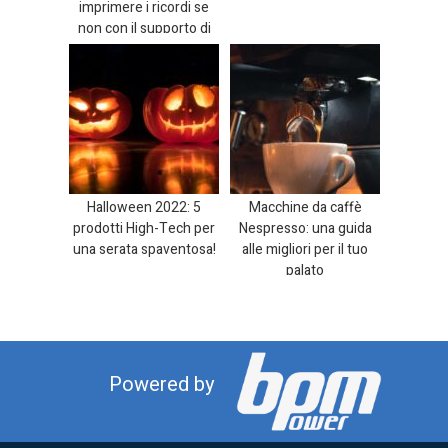
imprimere i ricordi se
non con il supporto di
una GoPr...
Halloween 2022: 5
Macchine da caffè
prodotti High-Tech per
Nespresso: una guida
una serata spaventosa!
alle migliori per il tuo
palato
Powered by