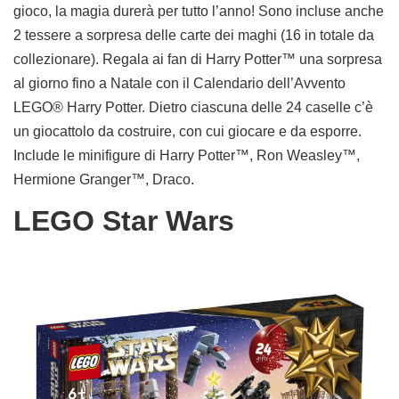
gioco, la magia durerà per tutto l’anno! Sono incluse anche
2 tessere a sorpresa delle carte dei maghi (16 in totale da
collezionare). Regala ai fan di Harry Potter™ una sorpresa
al giorno fino a Natale con il Calendario dell’Avvento
LEGO® Harry Potter. Dietro ciascuna delle 24 caselle c’è
un giocattolo da costruire, con cui giocare e da esporre.
Include le minifigure di Harry Potter™, Ron Weasley™,
Hermione Granger™, Draco.
LEGO Star Wars