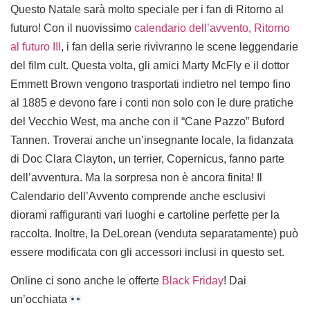
Questo Natale sarà molto speciale per i fan di Ritorno al
futuro! Con il nuovissimo
calendario dell’avvento, Ritorno
al futuro III
, i fan della serie rivivranno le scene leggendarie
del film cult. Questa volta, gli amici Marty McFly e il dottor
Emmett Brown vengono trasportati indietro nel tempo fino
al 1885 e devono fare i conti non solo con le dure pratiche
del Vecchio West, ma anche con il “Cane Pazzo” Buford
Tannen. Troverai anche un’insegnante locale, la fidanzata
di Doc Clara Clayton, un terrier, Copernicus, fanno parte
dell’avventura. Ma la sorpresa non è ancora finita! Il
Calendario dell’Avvento comprende anche esclusivi
diorami raffiguranti vari luoghi e cartoline perfette per la
raccolta. Inoltre, la DeLorean (venduta separatamente) può
essere modificata con gli accessori inclusi in questo set.
Online ci sono anche le offerte
Black Friday
! Dai
un’occhiata