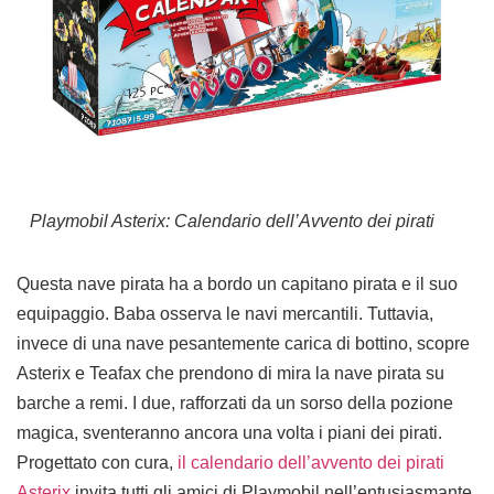
Playmobil Asterix: Calendario dell’Avvento dei pirati
Questa nave pirata ha a bordo un capitano pirata e il suo
equipaggio. Baba osserva le navi mercantili. Tuttavia,
invece di una nave pesantemente carica di bottino, scopre
Asterix e Teafax che prendono di mira la nave pirata su
barche a remi. I due, rafforzati da un sorso della pozione
magica, sventeranno ancora una volta i piani dei pirati.
Progettato con cura,
il calendario dell’avvento dei pirati
Asterix
invita tutti gli amici di Playmobil nell’entusiasmante