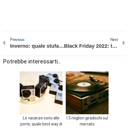
Previous
Next
Inverno: quale stufa scegliere per la tua casa?
Black Friday 2022: tutto quello che c’è da sapere
Potrebbe interessarti..
Le vacanze sono alle
I 3 migliori giradischi sul
porte, quale best way di
mercato