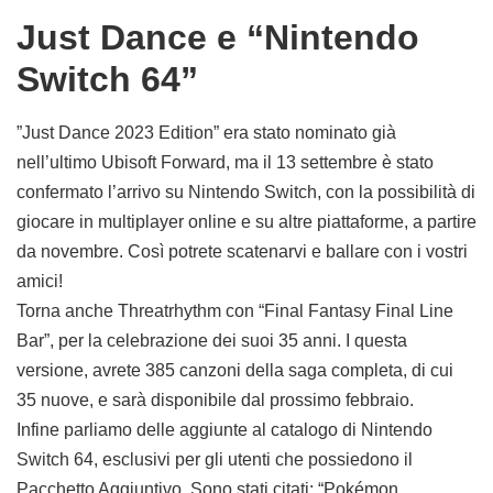
Just Dance e “Nintendo
Switch 64”
”Just Dance 2023 Edition” era stato nominato già
nell’ultimo Ubisoft Forward, ma il 13 settembre è stato
confermato l’arrivo su Nintendo Switch, con la possibilità di
giocare in multiplayer online e su altre piattaforme, a partire
da novembre. Così potrete scatenarvi e ballare con i vostri
amici!
Torna anche Threatrhythm con “Final Fantasy Final Line
Bar”, per la celebrazione dei suoi 35 anni. I questa
versione, avrete 385 canzoni della saga completa, di cui
35 nuove, e sarà disponibile dal prossimo febbraio.
Infine parliamo delle aggiunte al catalogo di Nintendo
Switch 64, esclusivi per gli utenti che possiedono il
Pacchetto Aggiuntivo. Sono stati citati: “Pokémon