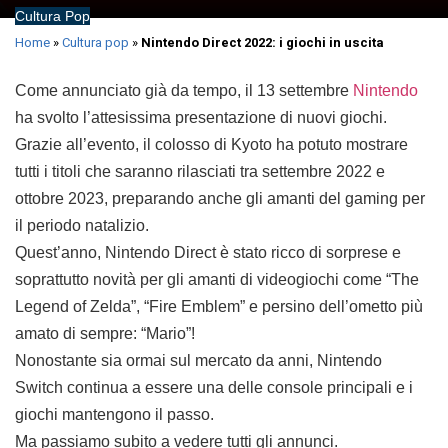
Cultura Pop
Home
»
Cultura pop
»
Nintendo Direct 2022: i giochi in uscita
Come annunciato già da tempo, il 13 settembre
Nintendo
ha svolto l’attesissima presentazione di nuovi giochi.
Grazie all’evento, il colosso di Kyoto ha potuto mostrare
tutti i titoli che saranno rilasciati tra settembre 2022 e
ottobre 2023, preparando anche gli amanti del gaming per
il periodo natalizio.
Quest’anno, Nintendo Direct è stato ricco di sorprese e
soprattutto novità per gli amanti di videogiochi come “The
Legend of Zelda”, “Fire Emblem” e persino dell’ometto più
amato di sempre: “Mario”!
Nonostante sia ormai sul mercato da anni, Nintendo
Switch continua a essere una delle console principali e i
giochi mantengono il passo.
Ma passiamo subito a vedere tutti gli annunci.