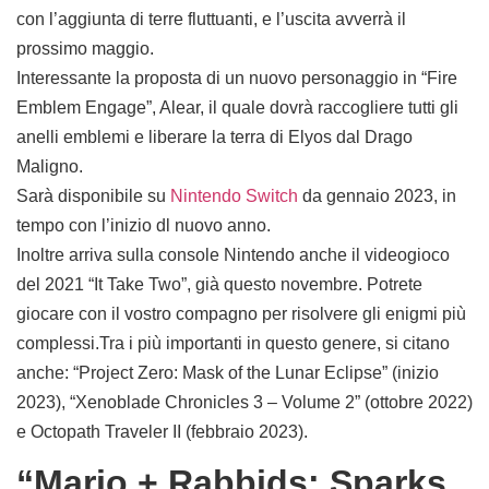
con l’aggiunta di terre fluttuanti, e l’uscita avverrà il
prossimo maggio.
Interessante la proposta di un nuovo personaggio in “Fire
Emblem Engage”, Alear, il quale dovrà raccogliere tutti gli
anelli emblemi e liberare la terra di Elyos dal Drago
Maligno.
Sarà disponibile su
Nintendo Switch
da gennaio 2023, in
tempo con l’inizio dl nuovo anno.
Inoltre arriva sulla console Nintendo anche il videogioco
del 2021 “It Take Two”, già questo novembre. Potrete
giocare con il vostro compagno per risolvere gli enigmi più
complessi.Tra i più importanti in questo genere, si citano
anche: “Project Zero: Mask of the Lunar Eclipse” (inizio
2023), “Xenoblade Chronicles 3 – Volume 2” (ottobre 2022)
e Octopath Traveler II (febbraio 2023).
“Mario + Rabbids: Sparks