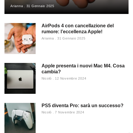
Arianna
31 Gennaio 2025
AirPods 4 con cancellazione del
rumore: l’eccellenza Apple!
Arianna
31 Gennaio 2025
Apple presenta i nuovi Mac M4. Cosa
cambia?
Nicolò
12 Novembre 2024
PS5 diventa Pro: sarà un successo?
Nicolò
7 Novembre 2024