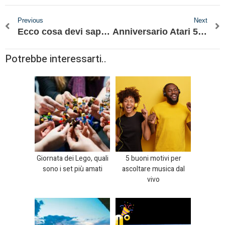
Previous
Next
Ecco cosa devi sapere sul nuovo iPhone 14 di Apple
Anniversario Atari 50, cosa succede?
Potrebbe interessarti..
Giornata dei Lego, quali
5 buoni motivi per
sono i set più amati
ascoltare musica dal
vivo