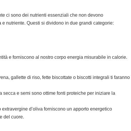
te ci sono dei nutrienti essenziali che non devono
 nutriente. Questi si dividono in due grandi categorie:
tità e forniscono al nostro corpo energia misurabile in calorie.
ena, gallette di riso, fette biscottate o biscotti integrali ti faranno
tta secca e semi sono ottime fonti proteiche per iniziare la
o extravergine d’oliva forniscono un apporto energetico
te del cuore.