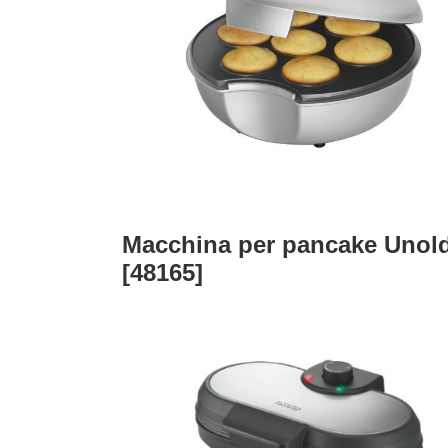
Macchina per pancake Unol
[48165]