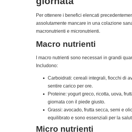
giornata
Per ottenere i benefici elencati precedentemen
assolutamente mancare in una colazione sana e
macronutrienti e micronutrienti.
Macro nutrienti
I macro nutrienti sono necessari in grandi quan
Includono:
Carboidrati: cereali integrali, fiocchi di av
sentire carico per ore.
Proteine: yogurt greco, ricotta, uova, fru
giornata con il piede giusto.
Grassi: avocado, frutta secca, semi e oli
equilibrato e sono essenziali per la salu
Micro nutrienti