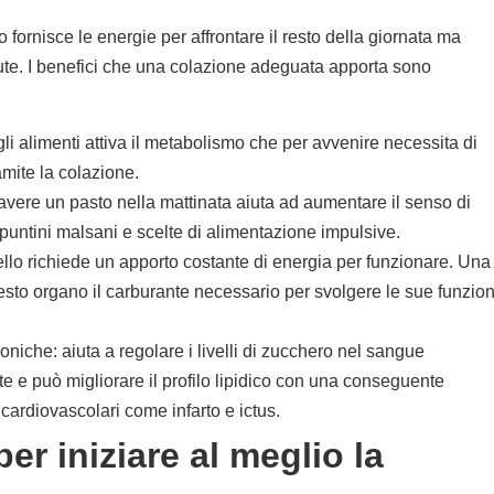
fornisce le energie per affrontare il resto della giornata ma
alute. I benefici che una colazione adeguata apporta sono
li alimenti attiva il metabolismo che per avvenire necessita di
amite la colazione.
avere un pasto nella mattinata aiuta ad aumentare il senso di
 spuntini malsani e scelte di alimentazione impulsive.
ello richiede un apporto costante di energia per funzionare. Una
esto organo il carburante necessario per svolgere le sue funzion
roniche: aiuta a regolare i livelli di zucchero nel sangue
ete e può migliorare il profilo lipidico con una conseguente
 cardiovascolari come infarto e ictus.
per iniziare al meglio la