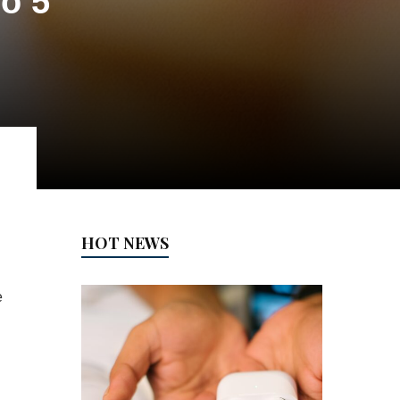
o 5
HOT NEWS
e