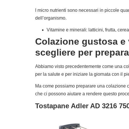
I micro nutrienti sono necessari in piccole qua
dell’organismo.
Vitamine e minerali: latticini, frutta, cere
Colazione gustosa e 
scegliere per prepara
Abbiamo visto precedentemente come una colazi
per la salute e per iniziare la giornata con il p
Ma come possiamo preparare una colazione co
che ci possono aiutare a rendere questo proc
Tostapane Adler AD 3216 750