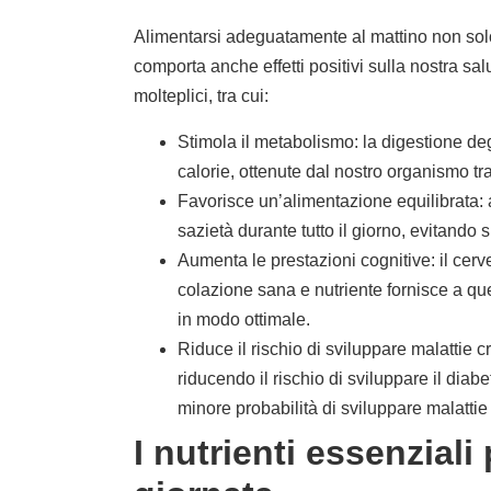
Alimentarsi adeguatamente al mattino non solo 
comporta anche effetti positivi sulla nostra s
molteplici, tra cui:
Stimola il metabolismo: la digestione deg
calorie, ottenute dal nostro organismo tr
Favorisce un’alimentazione equilibrata: 
sazietà durante tutto il giorno, evitando
Aumenta le prestazioni cognitive: il cerv
colazione sana e nutriente fornisce a qu
in modo ottimale.
Riduce il rischio di sviluppare malattie c
riducendo il rischio di sviluppare il diab
minore probabilità di sviluppare malattie
I nutrienti essenziali 