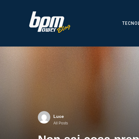
TECNO
Luce
All Posts