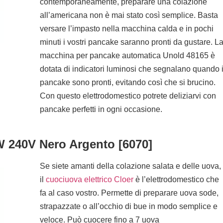
contemporaneamente, preparare una colazione
all’americana non è mai stato così semplice. Basta
versare l’impasto nella macchina calda e in pochi
minuti i vostri pancake saranno pronti da gustare. L
macchina per pancake automatica Unold 48165 è
dotata di indicatori luminosi che segnalano quando 
pancake sono pronti, evitando così che si brucino.
Con questo elettrodomestico potrete deliziarvi con
pancake perfetti in ogni occasione.
 240V Nero Argento [6070]
Se siete amanti della colazione salata e delle uova,
il
cuociuova elettrico Cloer
è l’elettrodomestico che
fa al caso vostro. Permette di preparare uova sode,
strapazzate o all’occhio di bue in modo semplice e
veloce. Può cuocere fino a 7 uova