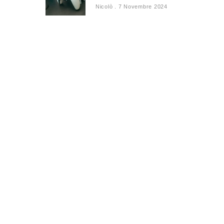
Nicolò
7 Novembre 2024