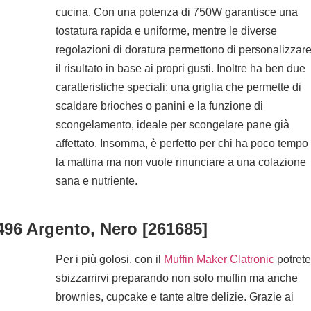
cucina. Con una potenza di 750W garantisce una
tostatura rapida e uniforme, mentre le diverse
regolazioni di doratura permettono di personalizzar
il risultato in base ai propri gusti. Inoltre ha ben due
caratteristiche speciali: una griglia che permette di
scaldare brioches o panini e la funzione di
scongelamento, ideale per scongelare pane già
affettato. Insomma, è perfetto per chi ha poco tempo
la mattina ma non vuole rinunciare a una colazione
sana e nutriente.
96 Argento, Nero [261685]
Per i più golosi, con il
Muffin Maker Clatronic
potrete
sbizzarrirvi preparando non solo muffin ma anche
brownies, cupcake e tante altre delizie. Grazie ai