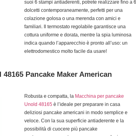
suoi 6 stampi antiaderenti, potrete realizzare fino a 
dolcetti contemporaneamente, perfetti per una
colazione golosa o una merenda con amici e
familiari. Il termostato regolabile garantisce una
cottura uniforme e dorata, mentre la spia luminosa
indica quando l’apparecchio è pronto all’uso: un
elettrodomestico molto facile da usare!
d 48165 Pancake Maker American
Robusta e compatta, la
Macchina per pancake
Unold 48165
è l’ideale per preparare in casa
deliziosi pancake americani in modo semplice e
veloce. Con la sua superficie antiaderente e la
possibilità di cuocere più pancake