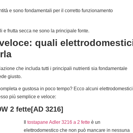
ntità e sono fondamentali per il corretto funzionamento
ali e frutta secca ne sono la principale fonte.
veloce: quali elettrodomestic
rla
one che includa tutti i principali nutrienti sia fondamentale
iede giusto.
mpleta e gustosa in poco tempo? Ecco alcuni elettrodomestici
esso più semplice e veloce:
W 2 fette[AD 3216]
Il
tostapane Adler 3216 a 2 fette
è un
elettrodomestico che non può mancare in nessuna